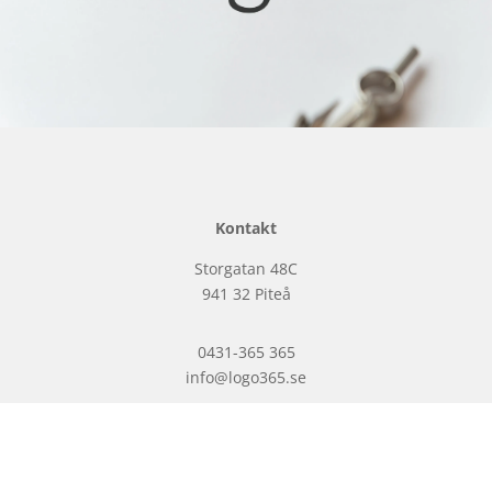
Kontakt
Storgatan 48C
941 32 Piteå
0431-365 365
info@logo365.se