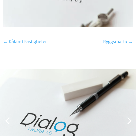
←
Kåland Fastigheter
Ryggsmärta
→