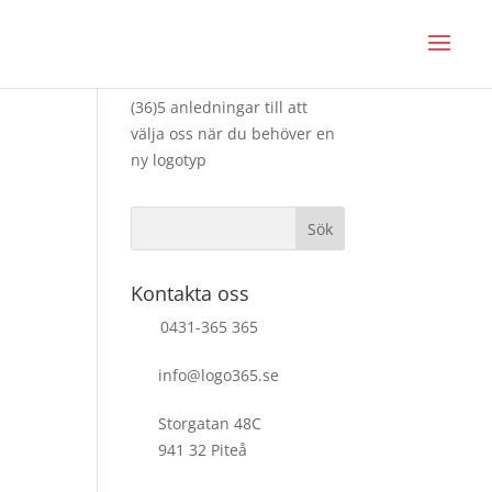
Senaste inläggen
(36)5 anledningar till att
välja oss när du behöver en
ny logotyp
Kontakta oss
0431-365 365
info@logo365.se
Storgatan 48C
941 32 Piteå