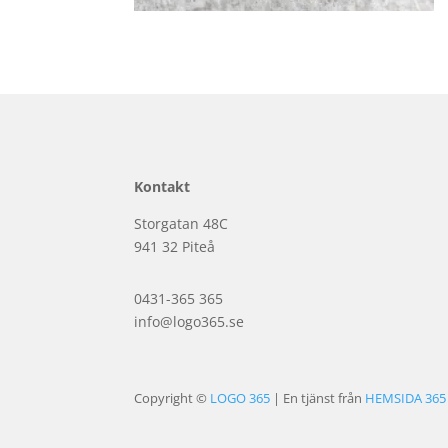
Kontakt
Storgatan 48C
941 32 Piteå
0431-365 365
info@logo365.se
Copyright ©
LOGO 365
| En tjänst från
HEMSIDA 365