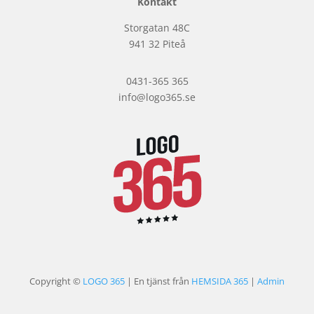
Kontakt
Storgatan 48C
941 32 Piteå
0431-365 365
info@logo365.se
Copyright ©
LOGO 365
| En tjänst från
HEMSIDA 365
|
Admin