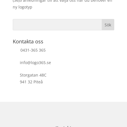
(36)5 anledningar till att välja oss när du behöver en
ny logotyp
Kontakta oss
0431-365 365
info@logo365.se
Storgatan 48C
941 32 Piteå